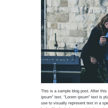
This is a sample blog post. After thi
ipsum" text. "Lorem ipsum" text is p
use to visually represent text in a spe