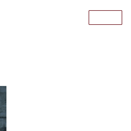
Donate