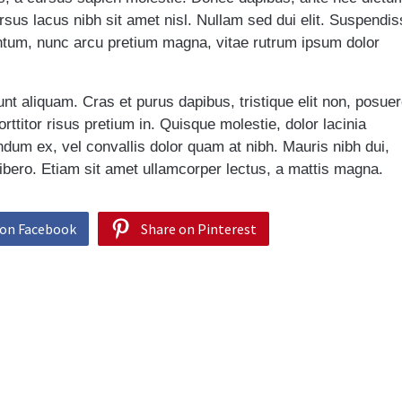
ursus lacus nibh sit amet nisl. Nullam sed dui elit. Suspendi
ntum, nunc arcu pretium magna, vitae rutrum ipsum dolor
t aliquam. Cras et purus dapibus, tristique elit non, posue
orttitor risus pretium in. Quisque molestie, dolor lacinia
dum ex, vel convallis dolor quam at nibh. Mauris nibh dui,
 libero. Etiam sit amet ullamcorper lectus, a mattis magna.
 on Facebook
Share on Pinterest