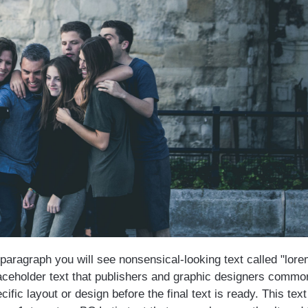
s paragraph you will see nonsensical-looking text called "lor
laceholder text that publishers and graphic designers commo
cific layout or design before the final text is ready. This text