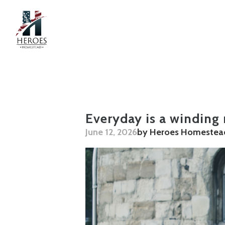
Skip to main content
Everyday is a winding
June 12, 2026
by Heroes Homestea